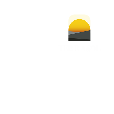
Email de V