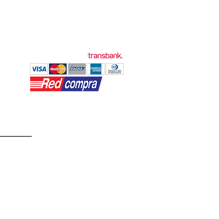
9 9332 0400