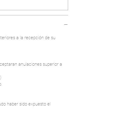
teriores a la recepción de su
aceptaran anulaciones superior a
)
o.
udo haber sido expuesto el