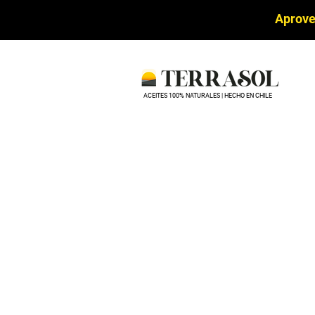
Aprove
ACEITES 100% NATURALES | HECHO EN CHILE