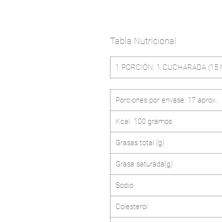
Tabla Nutricional
1 PORCIÓN: 1 CUCHARADA (15 
Porciones por envase: 17 aprox.
Kcal 100 gramos
Grasas total (g)
Grasa saturada(g)
Sodio
Colesterol