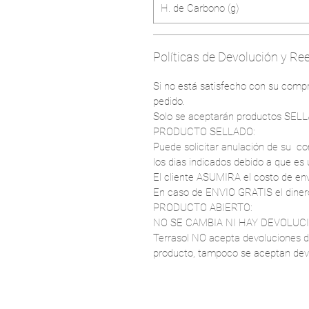
H. de Carbono (g)
Políticas de Devolución y R
Si no está satisfecho con su compr
pedido.
Solo se aceptarán productos SE
​PRODUCTO SELLADO:
Puede solicitar anulación de su co
los dias indicados debido a que es 
El cliente ASUMIRA el costo de en
En caso de ENVIO GRATIS el dinero
​PRODUCTO ABIERTO:
NO SE CAMBIA NI HAY DEVOLUC
Terrasol NO acepta devoluciones d
producto, tampoco se aceptan devo