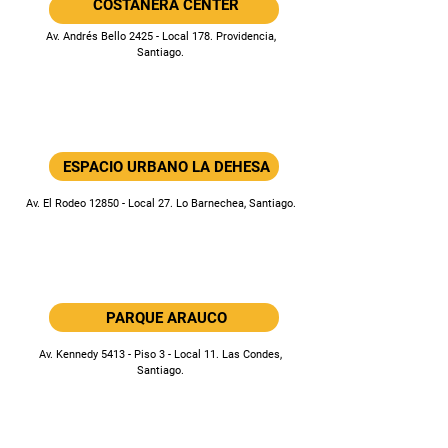
COSTANERA CENTER
Av. Andrés Bello 2425 - Local 178. Providencia,
Santiago.
ESPACIO URBANO LA DEHESA
Av. El Rodeo 12850 - Local 27. Lo Barnechea, Santiago.
PARQUE ARAUCO
Av. Kennedy 5413 - Piso 3 - Local 11. Las Condes,
Santiago.