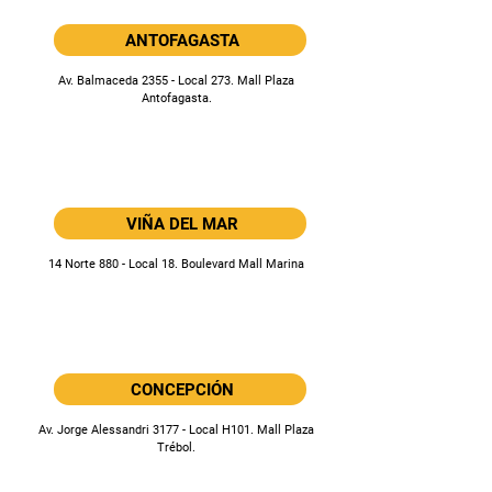
ANTOFAGASTA
Av. Balmaceda 2355 - Local 273. Mall Plaza
Antofagasta.
VIÑA DEL MAR
14 Norte 880 - Local 18. Boulevard Mall Marina
CONCEPCIÓN
Av. Jorge Alessandri 3177 - Local H101. Mall Plaza
Trébol.